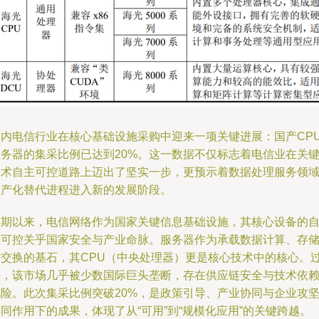
国内电信行业在核心基础设施采购中迎来一项关键进展：国产CP
服务器的集采比例已达到20%。这一数据不仅标志着电信业在关
技术自主可控道路上迈出了坚实一步，更预示着数据处理服务领
国产化替代进程进入新的发展阶段。
长期以来，电信网络作为国家关键信息基础设施，其核心设备的
主可控关乎国家安全与产业命脉。服务器作为承载数据计算、存
与交换的基石，其CPU（中央处理器）更是核心技术中的核心。
去，该市场几乎被少数国际巨头垄断，存在供应链安全与技术依
风险。此次集采比例突破20%，是政策引导、产业协同与企业攻
同作用下的成果，体现了从“可用”到“规模化应用”的关键跨越。