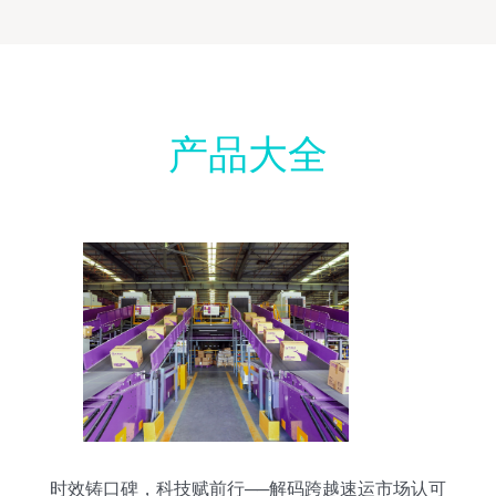
产品大全
时效铸口碑，科技赋前行──解码跨越速运市场认可